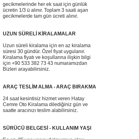
gecikmelerinde her ek saat için günlük
ücretin 1/3 ü alınır. Toplam 3 saati aşan
gecikmelerde tam gün ücreti alınır.
UZUN SÜRELİ KİRALAMALAR
Uzun süreli kiralama için en az kiralama
süresi 30 gündür. Özel fiyat uygulanır.
Kiralama fiyatı ve koşullarına ilişkin bilgi
için
+90 533 382 73 43
numaramızdan
Bizleri arayabilirsiniz.
ARAÇ TESLİM ALMA - ARAÇ BIRAKMA
24 saat kesintisiz hizmet veren Hatay
Cemre Oto Kiralama dilediğiniz gün ve
saatte aracınızı teslim alabilirsiniz.
SÜRÜCÜ BELGESİ - KULLANIM YAŞI