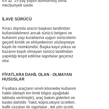
En az 25 yaş yaşını dolmurmuş olma
mecburiyeti vardır.
İLAVE SÜRÜCÜ
Kiracı dışında aracın başkası tarafından
kullanılabilmesi ancak sürücü belgesi ve
kullanım yaşı kurallarına uygun sürücülerin
geçerli kimlik ve ehliyetlerinin sözleşmeye
kaydı ile mümkündür. Başka kayıt yoksa ve
kazanın kaydı olmayan sürücü tarafından
yapıldığı tespit edilirse sigortalar geçersiz
olur.
FİYATLARA DAHİL OLAN - OLMAYAN
HUSUSLAR
Fiyatlara araçların sınırlı kilometre kullanım
hakkı (detaylı km limiti bilgisi aşağıdaki
tabloda verilmiştir), araç bakım giderleri ve
kasko dahildir. Yakıt, köprü,otoyol ücretleri,
trafik cezaları ile sigortalar , tek yön ücreti,