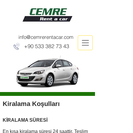
info@cemrerentacar.com
+90 533 382 73 43
Kiralama Koşulları
KİRALAMA SÜRESİ
En kısa kiralama süresi 24 saattir. Teslim